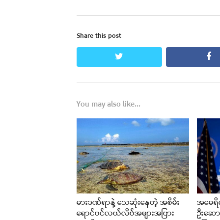
Share this post
twitter
fa
You may also like...
ဓားဒဏ်ရာနဲ့ သေဆုံးနေတဲ့ အစိမ်း
အမေရိက
ရောင်ပင်လယ်လိပ်အများအပြား
ဦးဆောင်ဖ