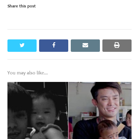
Share this post
twitter
facebook
email
print
You may also like...