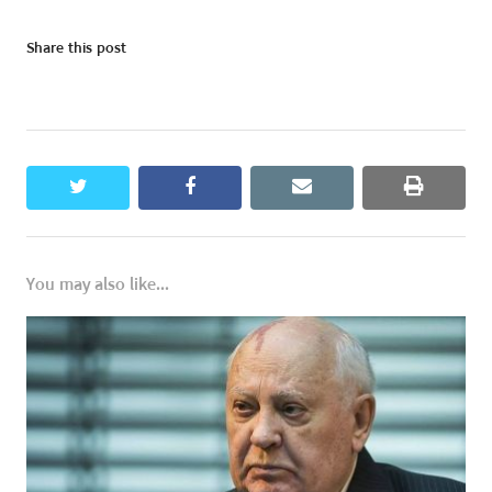
Share this post
twitter
facebook
email
print
You may also like...