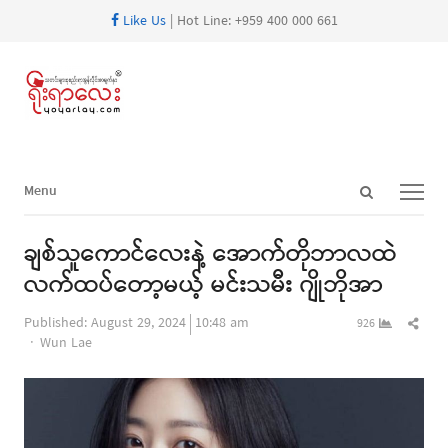
Like Us
| Hot Line: +959 400 000 661
Open
Menu
Menu
search
panel
ချစ်သူကောင်လေးနဲ့ အောက်တိုဘာလထဲ
လက်ထပ်တော့မယ့် မင်းသမီး ဂျိုဘိုအာ
Shar
Published:
August 29, 2024
10:48 am
926
Author
this
Wun Lae
post