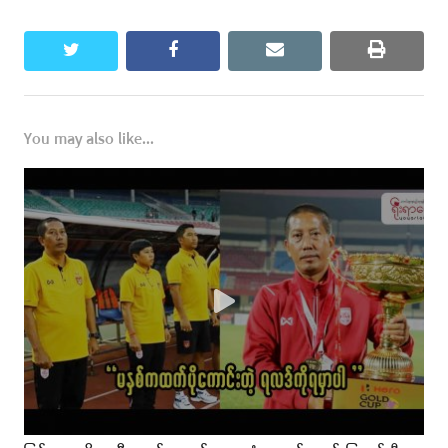
twitter
facebook
email
print
You may also like...