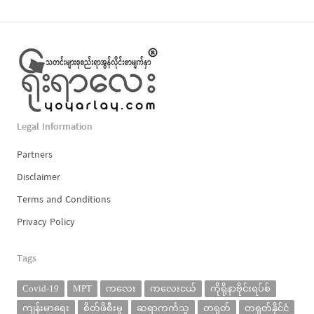
Legal Information
Partners
Disclaimer
Terms and Conditions
Privacy Policy
Tags
Covid-19
MPT
ကလေး
ကလေးငယ်
ကိုရိုနာဗိုင်းရပ်စ်
ကျန်းမာရေး
စိတ်ဖိစီးမှု
ဆရာကင်္ကသူ
တရုတ်
တရုတ်နိုင်ငံ