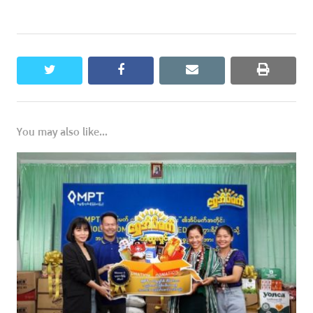
twitter
facebook
email
print
You may also like...