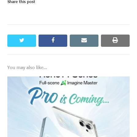
Share this post
twitter
facebook
email
print
You may also like...