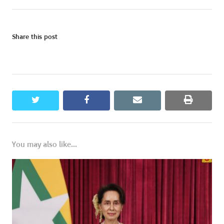
Share this post
twitter
facebook
email
print
You may also like...