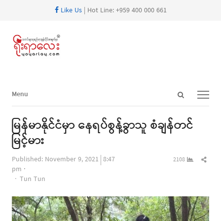
Like Us
| Hot Line: +959 400 000 661
Open
Menu
Menu
search
panel
မြန်မာနိုင်ငံမှာ နေရပ်စွန့်ခွာသူ စံချန်တင်
မြင့်မား
Shar
Published:
November 9, 2021
8:47
2108
this
pm
Author
post
Tun Tun