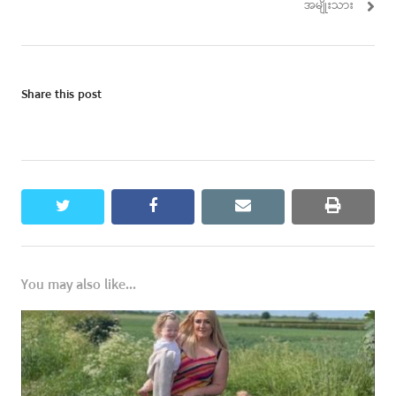
အမျိုးသား
Share this post
twitter
facebook
email
print
You may also like...