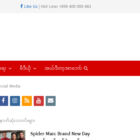
Like Us
| Hot Line: +959 400 000 661
Open
ရေး
ဗီဒီယို
အယ်ဒီတာ့အာဘော်
search
panel
ocial Media
f
i
r
y
e
a
n
s
o
m
c
s
s
u
a
ောက်ဆုံးသတင်းများ
e
t
t
i
Spider-Man: Brand New Day