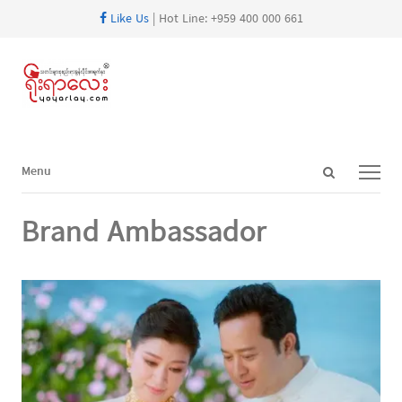
Like Us
| Hot Line: +959 400 000 661
Open
Menu
Menu
search
panel
Brand Ambassador