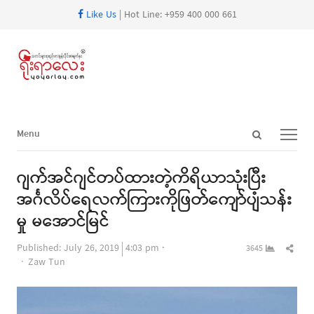
Like Us
| Hot Line: +959 400 000 661
Open
Menu
Menu
search
panel
ဂျက်အင်ဂျင်တပ်ထားတဲ့ကိရိယာသုံးပြီး
အင်္ဂလိပ်ရေလက်ကြားကိုဖြတ်ကျော်ပျံသန်း
မှု မအောင်မြင်
Shar
Published:
July 26, 2019
4:03 pm
3645
Author
this
Zaw Tun
post