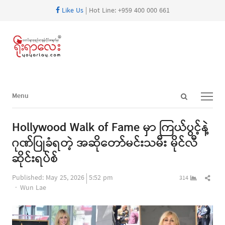
Like Us
| Hot Line: +959 400 000 661
Open
Menu
Menu
search
panel
Hollywood Walk of Fame မှာ ကြယ်ပွင့်နဲ့
ဂုဏ်ပြုခံရတဲ့ အဆိုတော်မင်းသမီး မိုင်လီ
ဆိုင်းရပ်စ်
Shar
Published:
May 25, 2026
5:52 pm
314
Author
this
Wun Lae
post