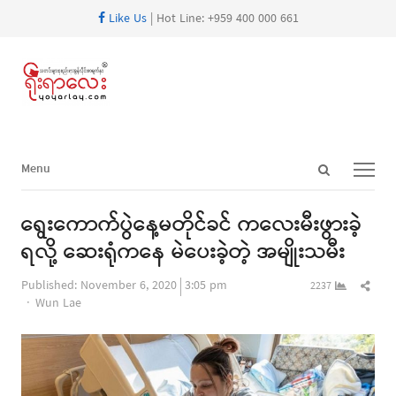
Like Us
| Hot Line: +959 400 000 661
Open
Menu
Menu
search
panel
ရွေးကောက်ပွဲနေ့မတိုင်ခင် ကလေးမီးဖွားခဲ့
ရလို့ ဆေးရုံကနေ မဲပေးခဲ့တဲ့ အမျိုးသမီး
Shar
Published:
November 6, 2020
3:05 pm
2237
Author
this
Wun Lae
post