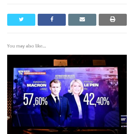
twitter
facebook
email
print
You may also like...