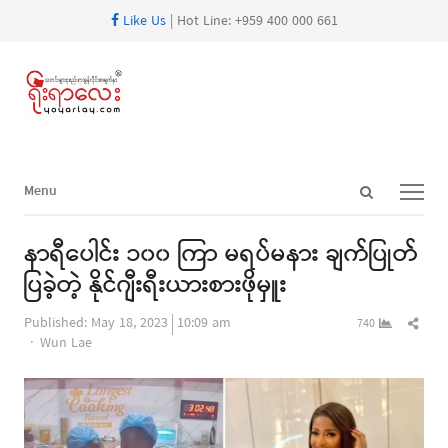
Like Us
| Hot Line: +959 400 000 661
Open
Menu
Menu
search
panel
နာရီပေါင်း ၁၀၀ ကြာ မရပ်မနား ချက်ပြုတ်
ပြခဲ့တဲ့ နိုင်ဂျီးရီးယားစားဖိုမှူး
Shar
Published:
May 18, 2023
10:09 am
740
Author
this
Wun Lae
post