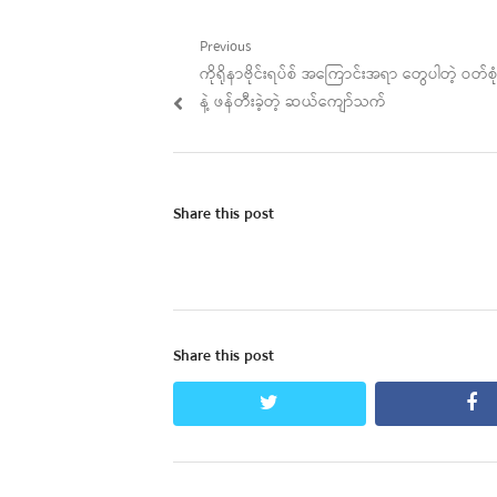
Post
Previous
Previous
ကိုရိုနာဗိုင်းရပ်စ် အကြောင်းအရာ တွေပါတဲ့ ဝတ်စု
navigation
post:
နဲ့ ဖန်တီးခဲ့တဲ့ ဆယ်ကျော်သက်
Share this post
Share this post
twitter
fa