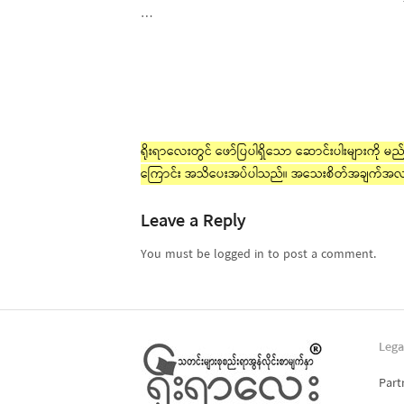
…
ရိုးရာလေးတွင် ဖော်ပြပါရှိသော ဆောင်းပါးများကို မည်သ
ကြောင်း အသိပေးအပ်ပါသည်။ အသေးစိတ်အချက်အလ
Leave a Reply
You must be logged in to post a comment.
Lega
Part