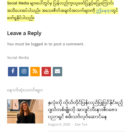
Social Media များပေါ်တွင်မှ ပြန်လည်ကူးယူဖော်ပြခွင့်မပြုကြောင်း
အသိပေးအပ်ပါသည်။ အသေးစိတ်အချက်အလက်များကို
ဤနေရာ
တွင်
ဖတ်ရှုနိုင်ပါသည်။
Leave a Reply
You must be logged in to post a comment.
Social Media
f
i
r
y
e
a
n
s
o
m
c
s
s
u
a
နောက်ဆုံးသတင်းများ
e
t
t
i
နှလုံးကို ကိုယ်တိုင်ပြန်လည်ပြုပြင်နိုင်မည့်
b
a
u
l
ဂျယ်တစ်မျိုးကို အာဂျင်တီးနားဇီဝဗေဒ
ပညာရှင် စမ်းသပ်လုပ်ဆောင်နေ
o
g
b
Author
August 6, 2026
Zaw Tun
o
r
e