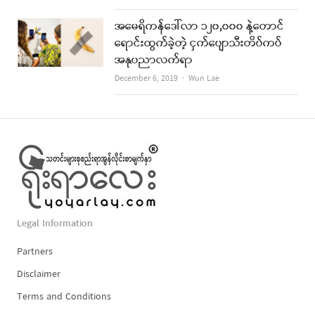
အမေရိကန်ဒေါ်လာ ၁၂၀,၀၀၀ နဲ့တောင်
ရောင်းထွက်ခဲ့တဲ့ ငှက်ပျောသီးတိပ်ကပ်
အနုပညာလက်ရာ
Author
December 6, 2019
Wun Lae
Legal Information
Partners
Disclaimer
Terms and Conditions