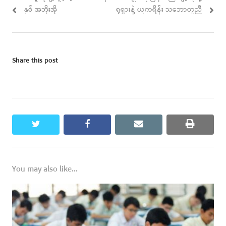
နှစ် အဘိုးအို
ရုရှားနဲ့ ယူကရိန်း သဘောတူညီ
Share this post
twitter
facebook
email
print
You may also like...