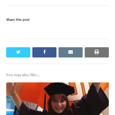
Share this post
twitter
facebook
email
print
You may also like...