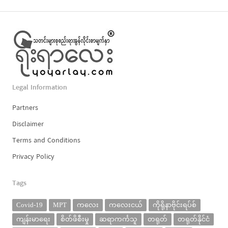
Legal Information
Partners
Disclaimer
Terms and Conditions
Privacy Policy
Tags
Covid-19
MPT
ကလေး
ကလေးငယ်
ကိုရိုနာဗိုင်းရပ်စ်
ကျန်းမာရေး
စိတ်ဖိစီးမှု
ဆရာကင်္ကသူ
တရုတ်
တရုတ်နိုင်ငံ