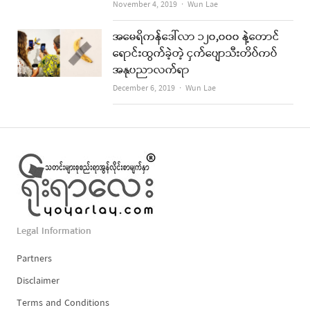
Author
November 4, 2019
Wun Lae
အမေရိကန်ဒေါ်လာ ၁၂၀,၀၀၀ နဲ့တောင်
ရောင်းထွက်ခဲ့တဲ့ ငှက်ပျောသီးတိပ်ကပ်
အနုပညာလက်ရာ
Author
December 6, 2019
Wun Lae
Legal Information
Partners
Disclaimer
Terms and Conditions