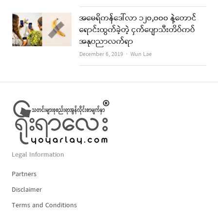
အမေရိကန်ဒေါ်လာ ၁၂၀,၀၀၀ နဲ့တောင်
ရောင်းထွက်ခဲ့တဲ့ ငှက်ပျောသီးတိပ်ကပ်
အနုပညာလက်ရာ
Author
December 6, 2019
Wun Lae
Legal Information
Partners
Disclaimer
Terms and Conditions