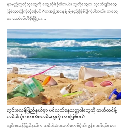
နာမည်တူတဲ့သူတွေကို တွေ့ဆုံမိခဲ့ပါတယ်။ သူတို့တွေက သူငယ်ချင်းတွေ
ဖြစ်သွားခဲ့ကြတဲ့အပြင် ဂီတအဖွဲ့အနေနဲ့ ဖွဲ့စည်းဖြစ်ခဲ့ကြပါတယ်။ တစ်ည
မှာ ဘော်လ်တီမိုးမြို့က…
ကွင်းစလန်ပြည်နယ်မှာ ပင်လယ်နေသတ္တဝါတွေကို ကယ်တင်ဖို့
တစ်ခါသုံး ပလတ်စတစ်တွေကို တားမြစ်မယ်
ကွင်းစလန်ပြည်နယ်က တစ်ခါသုံးပလတ်စတစ်ပိုက်၊ ဇွန်း၊ ခက်ရင်း၊ ဓား၊