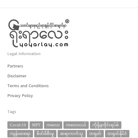
Legal Information
Partners
Disclaimer
Terms and Conditions
Privacy Policy
Tags
Covid-19
MPT
ကလေး
ကလေးငယ်
ကိုရိုနာဗိုင်းရပ်စ်
ကျန်းမာရေး
စိတ်ဖိစီးမှု
ဆရာကင်္ကသူ
တရုတ်
တရုတ်နိုင်ငံ