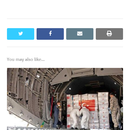
twitter
facebook
email
print
You may also like...