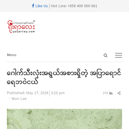
Like Us
| Hot Line: +959 400 000 661
Open
Menu
Menu
search
panel
ဂေါက်သီးလုံးအရွယ်အစားရှိတဲ့ အပြာရောင်
ရေဘဝဲငယ်
Shar
Published:
May 27, 2026
3:28 pm
370
Author
this
Wun Lae
post