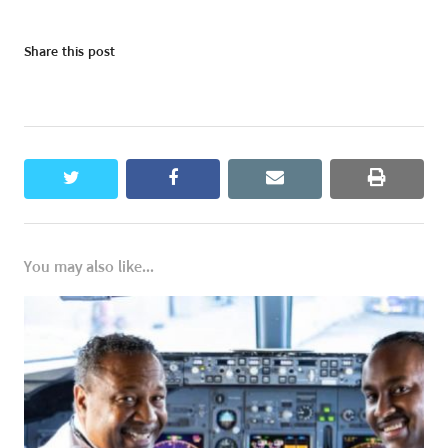
Share this post
twitter
facebook
email
print
You may also like...