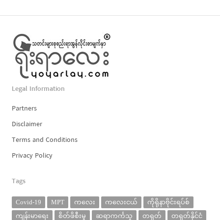
Legal Information
Partners
Disclaimer
Terms and Conditions
Privacy Policy
Tags
Covid-19
MPT
ကလေး
ကလေးငယ်
ကိုရိုနာဗိုင်းရပ်စ်
ကျန်းမာရေး
စိတ်ဖိစီးမှု
ဆရာကင်္ကသူ
တရုတ်
တရုတ်နိုင်ငံ