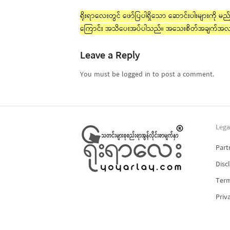
ရိုးရာလေးတွင် ဖော်ပြပါရှိသော ဆောင်းပါးများကို မည်သ
ကြောင်း အသိပေးအပ်ပါသည်။ အသေးစိတ်အချက်အလ
Leave a Reply
You must be logged in to post a comment.
Lega
Part
Disc
Term
Priv