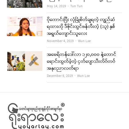
Author
May 14, 2019
Tun Tun
ပိုကောင်းပြီး လုံခြုံစိတ်ချရတဲ့ ကျည်ဆံ
ရထားကို ဒီဇိုင်းထွင်ဖန်တီးတဲ့ (၁၃) နှစ်
အရွယ်ကျောင်းသူလေး
Author
November 4, 2019
Wun Lae
အမေရိကန်ဒေါ်လာ ၁၂၀,၀၀၀ နဲ့တောင်
ရောင်းထွက်ခဲ့တဲ့ ငှက်ပျောသီးတိပ်ကပ်
အနုပညာလက်ရာ
Author
December 6, 2019
Wun Lae