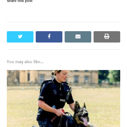
Share this post
twitter
facebook
email
print
You may also like...