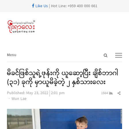
Like Us
| Hot Line: +959 400 000 661
Open
Menu
Menu
search
panel
မိခင်ဖြစ်သူရဲ့ဖုန်းကို ယူဆော့ပြီး ချိစ်ဘာဂါ
(၃၁) ခုကို မှာယူမိခဲ့တဲ့ ၂ နှစ်သားလေး
Shar
Published:
May 23, 2022
2:01 pm
1564
Author
this
Wun Lae
post