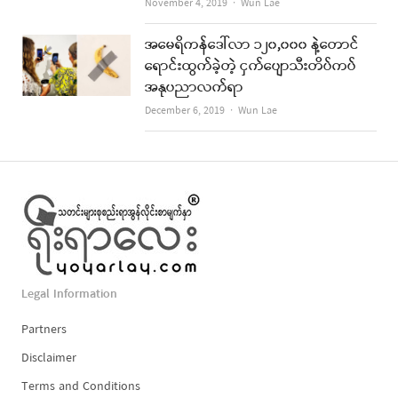
Author
November 4, 2019
Wun Lae
အမေရိကန်ဒေါ်လာ ၁၂၀,၀၀၀ နဲ့တောင်
ရောင်းထွက်ခဲ့တဲ့ ငှက်ပျောသီးတိပ်ကပ်
အနုပညာလက်ရာ
Author
December 6, 2019
Wun Lae
Legal Information
Partners
Disclaimer
Terms and Conditions