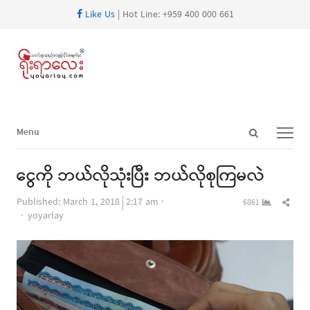
Like Us
| Hot Line: +959 400 000 661
Open
Menu
Menu
search
panel
ငွေကို ဘယ်လိုသုံးပြီး ဘယ်လိုစုကြမလဲ
Shar
Published:
March 1, 2018
2:17 am
6861
Author
this
yoyarlay
post