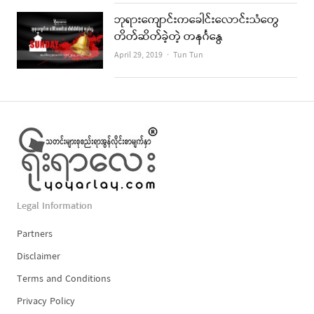
ဘုရားကျောင်းကခေါင်းလောင်းသံတွေ
တိတ်ဆိတ်ခဲ့တဲ့ တနင်္ဂနွေ
Author
April 29, 2019
Tun Tun
Legal Information
Partners
Disclaimer
Terms and Conditions
Privacy Policy