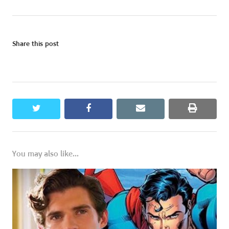
Share this post
twitter
facebook
email
print
You may also like...