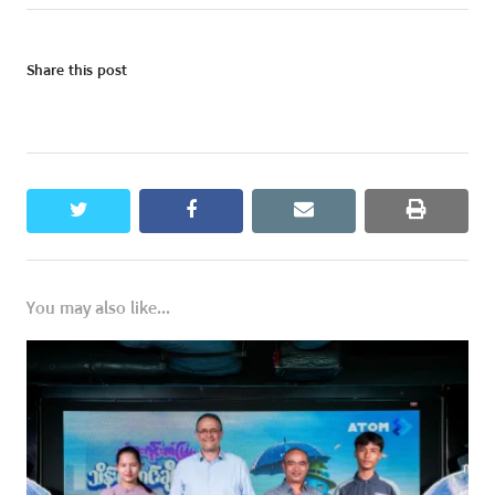
Share this post
twitter
facebook
email
print
You may also like...