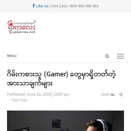
Like Us
| Hot Line: +959 400 000 661
Open
Menu
Menu
search
panel
ဂိမ်းကစားသူ (Gamer) တွေမှာရှိတတ်တဲ့
အားသာချက်များ
Shar
Published:
June 12, 2019
12:00 pm
10550
Author
this
Tun Tun
post