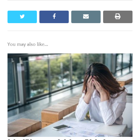
twitter
facebook
email
print
You may also like...