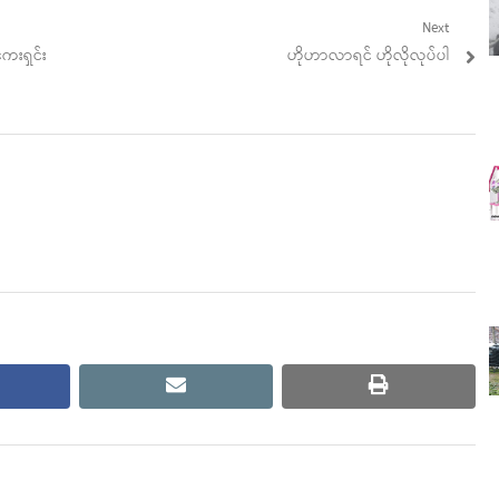
Next
Next
ေးရှင်း
ဟိုဟာလာရင် ဟိုလိုလုပ်ပါ
post:
cebook
email
print