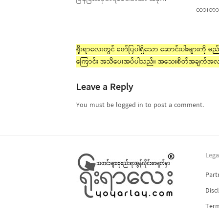
ထားတာ
ရိုးရာလေးတွင် ဖော်ပြပါရှိသော ဆောင်းပါးများကို မည်သ
ကြောင်း အသိပေးအပ်ပါသည်။ အသေးစိတ်အချက်အလ
Leave a Reply
You must be logged in to post a comment.
Lega
Part
Disc
Term