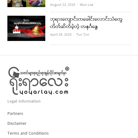
Author
August 23, 2019
Wun Lae
ဘုရားကျောင်းကခေါင်းလောင်းသံတွေ
တိတ်ဆိတ်ခဲ့တဲ့ တနင်္ဂနွေ
Author
April 29, 2019
Tun Tun
Legal Information
Partners
Disclaimer
Terms and Conditions