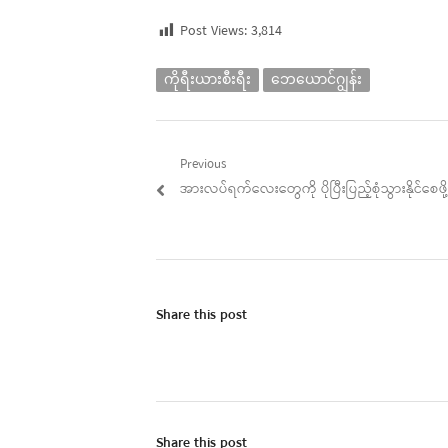
Post Views:
3,814
ကိုရီးယားစီးရီး
ဘေယောင်ဂျွန်း
Post
Previous
Previous
အားလပ်ရက်လေးတွေကို ပိုပြီးပြည့်စုံသွားနိုင်စေဖို့
navigation
post:
Share this post
Share this post