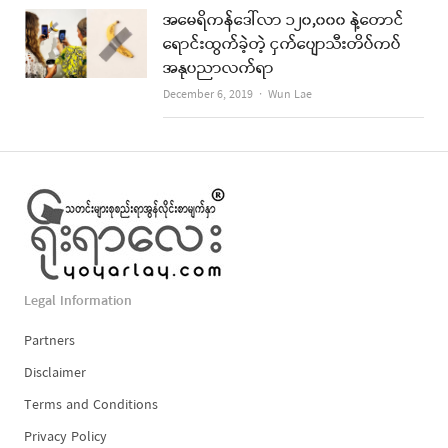
အမေရိကန်ဒေါ်လာ ၁၂၀,၀၀၀ နဲ့တောင်
ရောင်းထွက်ခဲ့တဲ့ ငှက်ပျောသီးတိပ်ကပ်
အနုပညာလက်ရာ
Author
December 6, 2019
Wun Lae
Legal Information
Partners
Disclaimer
Terms and Conditions
Privacy Policy