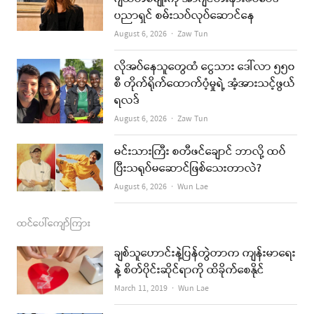
ပညာရှင် စမ်းသပ်လုပ်ဆောင်နေ
o
g
b
Author
August 6, 2026
Zaw Tun
o
r
e
k
a
လိုအပ်နေသူတွေထံ ငွေသား ဒေါ်လာ ၅၅၀
စီ တိုက်ရိုက်ထောက်ပံ့မှုရဲ့ အံ့အားသင့်ဖွယ်
m
ရလဒ်
Author
August 6, 2026
Zaw Tun
မင်းသားကြီး စတီဖင်ချောင် ဘာလို့ ထပ်
ပြီးသရုပ်မဆောင်ဖြစ်သေးတာလဲ?
Author
August 6, 2026
Wun Lae
ထင်ပေါ်ကျော်ကြား
ချစ်သူဟောင်းနဲ့ပြန်တွဲတာက ကျန်းမာရေး
နဲ့ စိတ်ပိုင်းဆိုင်ရာကို ထိခိုက်စေနိုင်
Author
March 11, 2019
Wun Lae