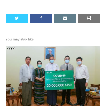
twitter
facebook
email
print
You may also like...