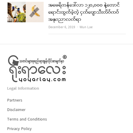
အမေရိကန်ဒေါ်လာ ၁၂၀,၀၀၀ နဲ့တောင်
ရောင်းထွက်ခဲ့တဲ့ ငှက်ပျောသီးတိပ်ကပ်
အနုပညာလက်ရာ
Author
December 6, 2019
Wun Lae
Legal Information
Partners
Disclaimer
Terms and Conditions
Privacy Policy