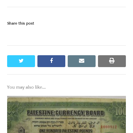
Share this post
twitter
facebook
email
print
You may also like...