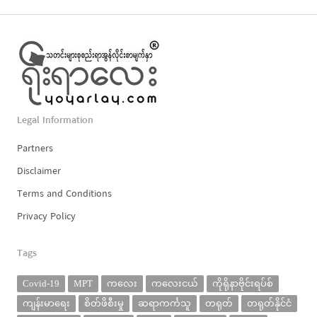
Legal Information
Partners
Disclaimer
Terms and Conditions
Privacy Policy
Tags
Covid-19
MPT
ကလေး
ကလေးငယ်
ကိုရိုနာဗိုင်းရပ်စ်
ကျန်းမာရေး
စိတ်ဖိစီးမှု
ဆရာကင်္ကသူ
တရုတ်
တရုတ်နိုင်ငံ