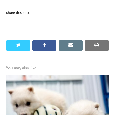
Share this post
twitter
facebook
email
print
You may also like...