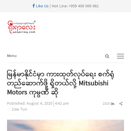
Like Us
| Hot Line: +959 400 000 661
Open
Menu
Menu
search
panel
မြန်မာနိုင်ငံမှာ ကားထုတ်လုပ်ရေး စက်ရုံ
တည်ဆောက်ဖို့ ရှိတယ်လို့ Mitsubishi
Motors ကုမ္ပဏီ ဆို
Shar
Published:
August 4, 2020
4:42 pm
2320
Author
this
Zaw Tun
post