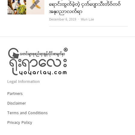
ရောင်းထွက်ခဲ့တဲ့ ငှက်ပျောသီးတိပ်ကပ်
အနုပညာလက်ရာ
Author
December 6, 2019
Wun Lae
Legal Information
Partners
Disclaimer
Terms and Conditions
Privacy Policy