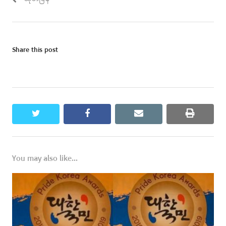
Share this post
twitter
facebook
email
print
You may also like...