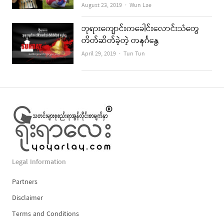
Author
August 23, 2019
Wun Lae
ဘုရားကျောင်းကခေါင်းလောင်းသံတွေ
တိတ်ဆိတ်ခဲ့တဲ့ တနင်္ဂနွေ
Author
April 29, 2019
Tun Tun
Legal Information
Partners
Disclaimer
Terms and Conditions