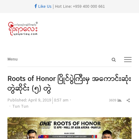
Like Us
| Hot Line: +959 400 000 661
Open
Menu
Menu
search
panel
Roots of Honor ပြိုင်ပွဲကြီးမှ အကောင်းဆုံး
တွဲဆိုင်း (၅) တွဲ
Shar
Published:
April 9, 2019
8:57 am
3609
Author
this
Tun Tun
post