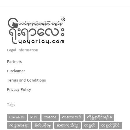
Legal Information
Partners
Disclaimer
Terms and Conditions
Privacy Policy
Tags
Covid-19
MPT
ကလေး
ကလေးငယ်
ကိုရိုနာဗိုင်းရပ်စ်
ကျန်းမာရေး
စိတ်ဖိစီးမှု
ဆရာကင်္ကသူ
တရုတ်
တရုတ်နိုင်ငံ