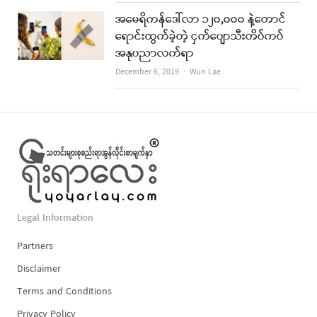
အမေရိကန်ဒေါ်လာ ၁၂၀,၀၀၀ နဲ့တောင်
ရောင်းထွက်ခဲ့တဲ့ ငှက်ပျောသီးတိပ်ကပ်
အနုပညာလက်ရာ
Author
December 6, 2019
Wun Lae
Legal Information
Partners
Disclaimer
Terms and Conditions
Privacy Policy