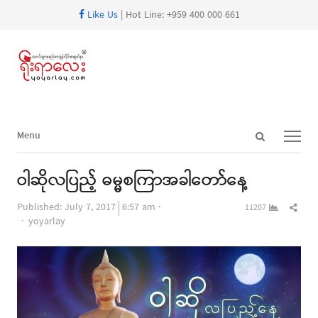
Like Us
| Hot Line: +959 400 000 661
Open
Menu
Menu
search
panel
ဝါဆိုလပြည့် ဓမ္မစကြာအခါတော်နေ့
Shar
Published:
July 7, 2017
6:57 am
11207
Author
this
yoyarlay
post