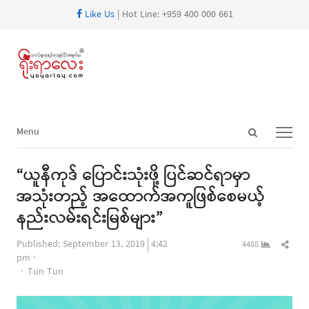
Like Us
| Hot Line: +959 400 000 661
Open
Menu
Menu
search
panel
“ယူနီကုဒ် ပြောင်းသုံးဖို့ ပြင်ဆင်ရာမှာ
အသုံးတည့် အထောက်အကူဖြစ်စေမယ့်
နည်းလမ်းရင်းမြစ်များ”
Shar
Published:
September 13, 2019
4:42
4488
this
pm
Author
post
Tun Tun