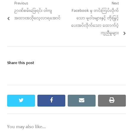
Post
Previous
Next
Previous
Next
ဉာဏ်စမ်းဖြေရင်း ဝါကျ
Facebook မှ တင်းကြပ်လိုက်
navigation
post:
post:
အထားအသိုလေ့လာရအောင်
သော မူဝါဒများနှင့် တိုးမြှင့်
ပေးအပ်လိုက်သော ထောက်ပံ့
ကူညီမှုများ
Share this post
twitter
facebook
email
print
You may also like...