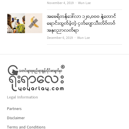
Author
November 4, 2019
Wun Lae
အမေရိကန်ဒေါ်လာ ၁၂၀,၀၀၀ နဲ့တောင်
ရောင်းထွက်ခဲ့တဲ့ ငှက်ပျောသီးတိပ်ကပ်
အနုပညာလက်ရာ
Author
December 6, 2019
Wun Lae
Legal Information
Partners
Disclaimer
Terms and Conditions