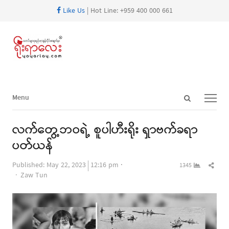
Like Us
| Hot Line: +959 400 000 661
Open
Menu
Menu
search
panel
လက်တွေ့ဘဝရဲ့ စူပါဟီးရိုး ရှာဗက်ခရာ
ပတ်ယန်
Shar
Published:
May 22, 2023
12:16 pm
1345
Author
this
Zaw Tun
post