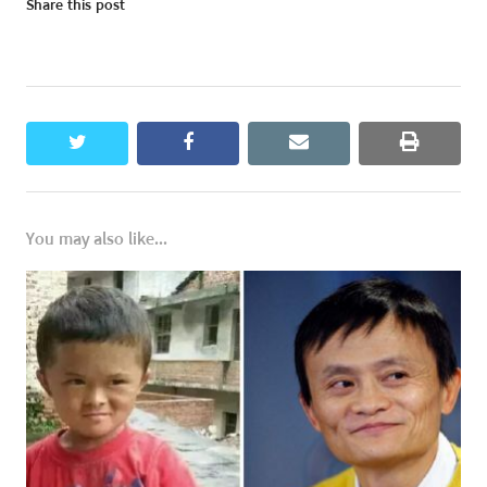
Share this post
twitter
facebook
email
print
You may also like...