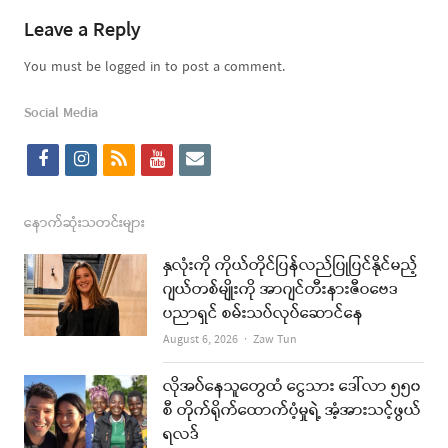
Leave a Reply
You must be logged in to post a comment.
Social Media
f
i
r
y
e
a
n
s
o
m
c
s
s
u
a
နောက်ဆုံးသတင်းများ
e
t
t
i
နှလုံးကို ကိုယ်တိုင်ပြန်လည်ပြုပြင်နိုင်မည့်
b
a
u
l
ဂျယ်တစ်မျိုးကို အာဂျင်တီးနားဇီဝဗေဒ
ပညာရှင် စမ်းသပ်လုပ်ဆောင်နေ
o
g
b
Author
August 6, 2026
Zaw Tun
o
r
e
k
a
လိုအပ်နေသူတွေထံ ငွေသား ဒေါ်လာ ၅၅၀
စီ တိုက်ရိုက်ထောက်ပံ့မှုရဲ့ အံ့အားသင့်ဖွယ်
m
ရလဒ်