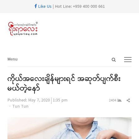
Like Us
| Hot Line: +959 400 000 661
Open
Menu
Menu
search
panel
ကိုယ်အလေးချိန်များရင် အဆုတ်ပျက်စီး
မယ်တဲ့နော်
Shar
Published:
May 7, 2020
1:35 pm
2404
Author
this
Tun Tun
post