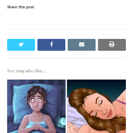
Share this post
twitter
facebook
email
print
You may also like...