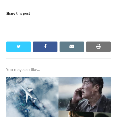
Share this post
twitter
facebook
email
print
You may also like...