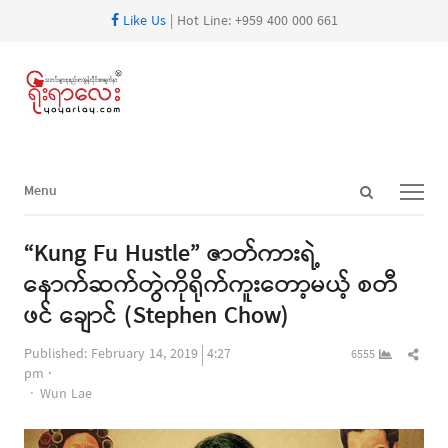
Like Us
| Hot Line: +959 400 000 661
Open
Menu
Menu
search
panel
“Kung Fu Hustle” ဇာတ်ကားရဲ့
နောက်ဆက်တွဲကိုရိုက်ကူးတော့မယ့် စတီ
ဖင် ချောင် (Stephen Chow)
Shar
Published:
February 14, 2019
4:27
6555
this
pm
Author
post
Wun Lae